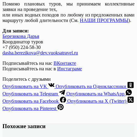
Помимо плановых туров, мы принимаем коллективные
заявки на проведение тех,
или иных водных походов по любому из предложенных вами
маршруту любой длительности (См.
НАШИ ПРОГРАММЫ
).
Для записи:
Березикова Дарья
Координатор туров
+7 (950) 224-58-30
dasha.berezikova@dev.vuoksatravel.ru
Подписывайтесь на нас
ВКонтакте
Подписывайтесь на нас в
Инстаграме
Поделитесь с друзьями
Опубликовать на VK
Опубликовать на Одноклассники
Опубликовать на Telegram
Опубликовать на WhatsApp
Опубликовать на Facebook
Опубликовать на X (Twitter)
Опубликовать на Pinterest
Похожие записи