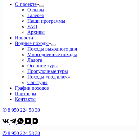
О проекте
Отзывы
Галерея
Наши программы
FAQ
Архивы
Новости
Водные походы
Походы выходного дня
Многодневные походы
Ладога
Осенние туры
Прогулочные туры
Походы «под ключ»
Сап туры
График походов
Партнеры
Контакты
✆ 8 950 224 58 30
✆ 8 950 224 58 30