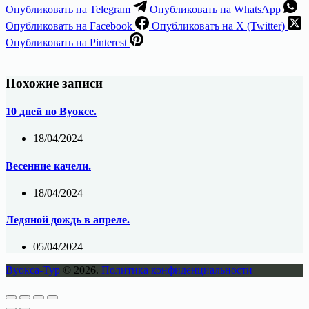
Опубликовать на Telegram
Опубликовать на WhatsApp
Опубликовать на Facebook
Опубликовать на X (Twitter)
Опубликовать на Pinterest
Похожие записи
10 дней по Вуоксе.
18/04/2024
Весенние качели.
18/04/2024
Ледяной дождь в апреле.
05/04/2024
Вуокса-Тур
© 2026.
Политика конфиденциальности