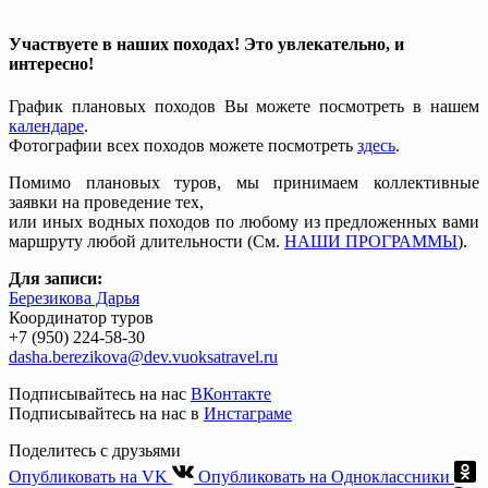
Участвуете в наших походах! Это увлекательно, и
интересно!
График плановых походов Вы можете посмотреть в нашем
календаре
.
Фотографии всех походов можете посмотреть
здесь
.
Помимо плановых туров, мы принимаем коллективные
заявки на проведение тех,
или иных водных походов по любому из предложенных вами
маршруту любой длительности (См.
НАШИ ПРОГРАММЫ
).
Для записи:
Березикова Дарья
Координатор туров
+7 (950) 224-58-30
dasha.berezikova@dev.vuoksatravel.ru
Подписывайтесь на нас
ВКонтакте
Подписывайтесь на нас в
Инстаграме
Поделитесь с друзьями
Опубликовать на VK
Опубликовать на Одноклассники