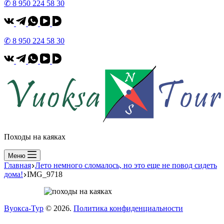
✆ 8 950 224 58 30
✆ 8 950 224 58 30
Походы на каяках
Меню
Главная
Лето немного сломалось, но это еще не повод сидеть
дома!
IMG_9718
Вуокса-Тур
© 2026.
Политика конфиденциальности