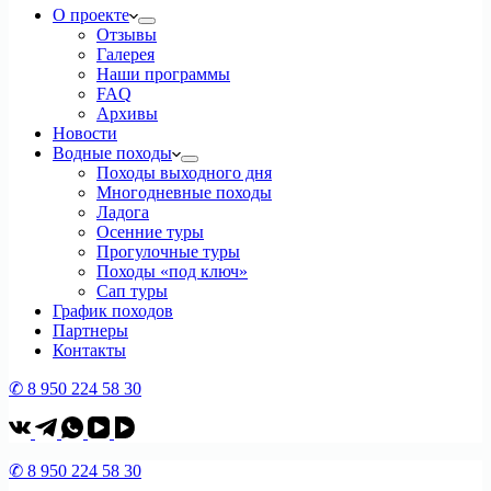
О проекте
Отзывы
Галерея
Наши программы
FAQ
Архивы
Новости
Водные походы
Походы выходного дня
Многодневные походы
Ладога
Осенние туры
Прогулочные туры
Походы «под ключ»
Сап туры
График походов
Партнеры
Контакты
✆ 8 950 224 58 30
✆ 8 950 224 58 30