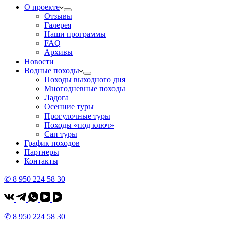
О проекте
Отзывы
Галерея
Наши программы
FAQ
Архивы
Новости
Водные походы
Походы выходного дня
Многодневные походы
Ладога
Осенние туры
Прогулочные туры
Походы «под ключ»
Сап туры
График походов
Партнеры
Контакты
✆ 8 950 224 58 30
✆ 8 950 224 58 30