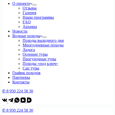
О проекте
Отзывы
Галерея
Наши программы
FAQ
Архивы
Новости
Водные походы
Походы выходного дня
Многодневные походы
Ладога
Осенние туры
Прогулочные туры
Походы «под ключ»
Сап туры
График походов
Партнеры
Контакты
✆ 8 950 224 58 30
✆ 8 950 224 58 30