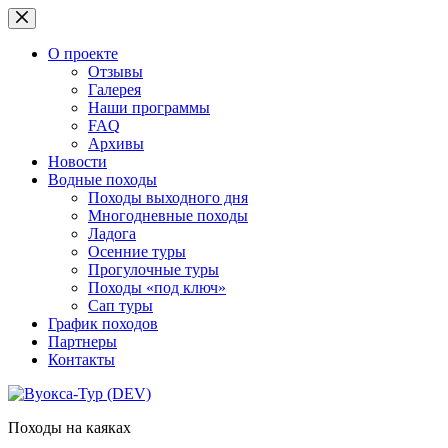
Перейти
к
сути
О проекте
Отзывы
Галерея
Наши программы
FAQ
Архивы
Новости
Водные походы
Походы выходного дня
Многодневные походы
Ладога
Осенние туры
Прогулочные туры
Походы «под ключ»
Сап туры
График походов
Партнеры
Контакты
Походы на каяках