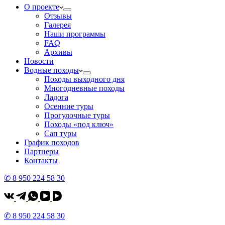
О проекте
Отзывы
Галерея
Наши программы
FAQ
Архивы
Новости
Водные походы
Походы выходного дня
Многодневные походы
Ладога
Осенние туры
Прогулочные туры
Походы «под ключ»
Сап туры
График походов
Партнеры
Контакты
✆ 8 950 224 58 30
✆ 8 950 224 58 30