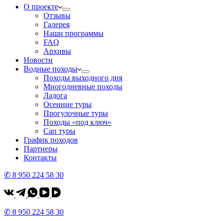
О проекте
Отзывы
Галерея
Наши программы
FAQ
Архивы
Новости
Водные походы
Походы выходного дня
Многодневные походы
Ладога
Осенние туры
Прогулочные туры
Походы «под ключ»
Сап туры
График походов
Партнеры
Контакты
✆ 8 950 224 58 30
✆ 8 950 224 58 30