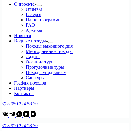
О проекте
Отзывы
Галерея
Наши программы
FAQ
Архивы
Новости
Водные походы
Походы выходного дня
Многодневные походы
Ладога
Осенние туры
Прогулочные туры
Походы «под ключ»
Сап туры
График походов
Партнеры
Контакты
✆ 8 950 224 58 30
✆ 8 950 224 58 30