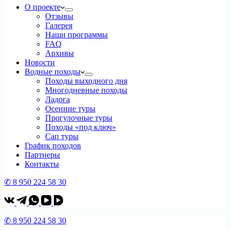
О проекте
Отзывы
Галерея
Наши программы
FAQ
Архивы
Новости
Водные походы
Походы выходного дня
Многодневные походы
Ладога
Осенние туры
Прогулочные туры
Походы «под ключ»
Сап туры
График походов
Партнеры
Контакты
✆ 8 950 224 58 30
✆ 8 950 224 58 30