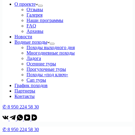
О проекте
Отзывы
Галерея
Наши программы
FAQ
Архивы
Новости
Водные походы
Походы выходного дня
Многодневные походы
Ладога
Осенние туры
Прогулочные туры
Походы «под ключ»
Сап туры
График походов
Партнеры
Контакты
✆ 8 950 224 58 30
✆ 8 950 224 58 30