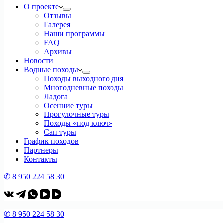
О проекте
Отзывы
Галерея
Наши программы
FAQ
Архивы
Новости
Водные походы
Походы выходного дня
Многодневные походы
Ладога
Осенние туры
Прогулочные туры
Походы «под ключ»
Сап туры
График походов
Партнеры
Контакты
✆ 8 950 224 58 30
✆ 8 950 224 58 30