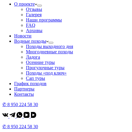
О проекте
Отзывы
Галерея
Наши программы
FAQ
Архивы
Новости
Водные походы
Походы выходного дня
Многодневные походы
Ладога
Осенние туры
Прогулочные туры
Походы «под ключ»
Сап туры
График походов
Партнеры
Контакты
✆ 8 950 224 58 30
✆ 8 950 224 58 30