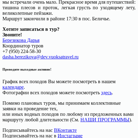
мы встречали очень мало. Прекрасное время для путешествий:
тишина плесов и проток, легкая грусть по уходящему лету,
великолепные пейзажи.
Маршрут закончили в районе 17:30 в пос. Беличье.
Хотите записаться в тур?
Звоните!
Березикова Дарья
Координатор туров
+7 (950) 224-58-30
dasha.berezikova@dev.vuoksatravel.ru
Проводите выходные активно!
График всех походов Вы можете посмотреть в нашем
календаре
.
Фотографии всех походов можете посмотреть
здесь
.
Помимо плановых туров, мы принимаем коллективные
заявки на проведение тех,
или иных водных походов по любому из предложенных вами
маршруту любой длительности (См.
НАШИ ПРОГРАММЫ
).
Подписывайтесь на нас
ВКонтакте
Подписывайтесь на нас в
Инстаграме