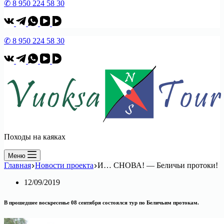
✆ 8 950 224 58 30
✆ 8 950 224 58 30
Походы на каяках
Меню
Главная
Новости проекта
И… СНОВА! — Беличьи протоки!
12/09/2019
В прошедшее воскресенье 08 сентября состоялся тур по Беличьим протокам.