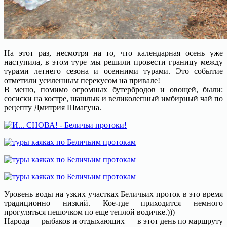
На этот раз, несмотря на то, что календарная осень уже
наступила, в этом туре мы решили провести границу между
турами летнего сезона и осенними турами. Это событие
отметили усиленным перекусом на привале!
В меню, помимо огромных бутербродов и овощей, были:
сосиски на костре, шашлык и великолепный имбирный чай по
рецепту Дмитрия Шмагуна.
Уровень воды на узких участках Беличьих проток в это время
традиционно низкий. Кое-где приходится немного
прогуляться пешочком по еще теплой водичке.)))
Народа — рыбаков и отдыхающих — в этот день по маршруту