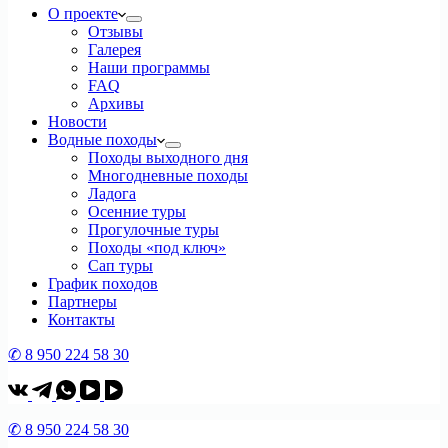
О проекте
Отзывы
Галерея
Наши программы
FAQ
Архивы
Новости
Водные походы
Походы выходного дня
Многодневные походы
Ладога
Осенние туры
Прогулочные туры
Походы «под ключ»
Сап туры
График походов
Партнеры
Контакты
✆ 8 950 224 58 30
✆ 8 950 224 58 30