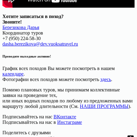
Хотите записаться в поход?
Звоните!
Березикова Дарья
Координатор туров
+7 (950) 224-58-30
dasha.berezikova@dev.vuoksatravel.ru
Проводите выходные активно!
График всех походов Вы можете посмотреть в нашем
календаре
.
Фотографии всех походов можете посмотреть
здесь
.
Помимо плановых туров, мы принимаем коллективные
заявки на проведение тех,
или иных водных походов по любому из предложенных вами
маршруту любой длительности (См.
НАШИ ПРОГРАММЫ
).
Подписывайтесь на нас
ВКонтакте
Подписывайтесь на нас в
Инстаграме
Поделитесь с друзьями