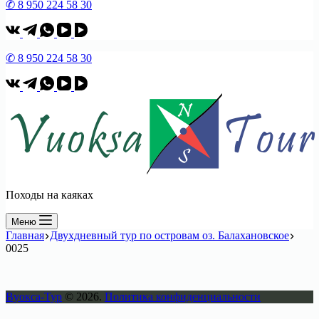
✆ 8 950 224 58 30
✆ 8 950 224 58 30
Походы на каяках
Меню
Главная
Двухдневный тур по островам оз. Балахановское
0025
Вуокса-Тур
© 2026.
Политика конфиденциальности