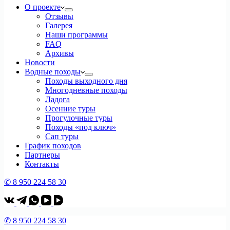
О проекте
Отзывы
Галерея
Наши программы
FAQ
Архивы
Новости
Водные походы
Походы выходного дня
Многодневные походы
Ладога
Осенние туры
Прогулочные туры
Походы «под ключ»
Сап туры
График походов
Партнеры
Контакты
✆ 8 950 224 58 30
✆ 8 950 224 58 30