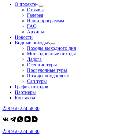
О проекте
Отзывы
Галерея
Наши программы
FAQ
Архивы
Новости
Водные походы
Походы выходного дня
Многодневные походы
Ладога
Осенние туры
Прогулочные туры
Походы «под ключ»
Сап туры
График походов
Партнеры
Контакты
✆ 8 950 224 58 30
✆ 8 950 224 58 30