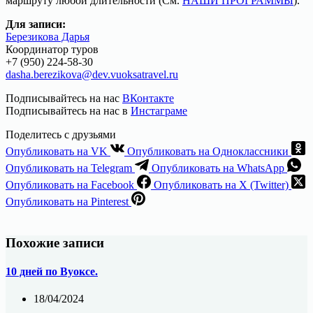
маршруту любой длительности (См.
НАШИ ПРОГРАММЫ
).
Для записи:
Березикова Дарья
Координатор туров
+7 (950) 224-58-30
dasha.berezikova@dev.vuoksatravel.ru
Подписывайтесь на нас
ВКонтакте
Подписывайтесь на нас в
Инстаграме
Поделитесь с друзьями
Опубликовать на VK
Опубликовать на Одноклассники
Опубликовать на Telegram
Опубликовать на WhatsApp
Опубликовать на Facebook
Опубликовать на X (Twitter)
Опубликовать на Pinterest
Похожие записи
10 дней по Вуоксе.
18/04/2024