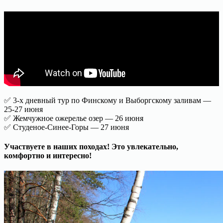
✅ 3-х дневный тур по Финскому и Выборгскому заливам —
25-27 июня
✅ Жемчужное ожерелье озер — 26 июня
✅ Студеное-Синее-Горы — 27 июня
Участвуете в наших походах! Это увлекательно,
комфортно и интересно!