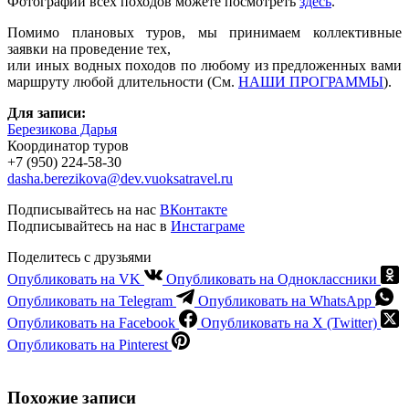
Фотографии всех походов можете посмотреть
здесь
.
Помимо плановых туров, мы принимаем коллективные
заявки на проведение тех,
или иных водных походов по любому из предложенных вами
маршруту любой длительности (См.
НАШИ ПРОГРАММЫ
).
Для записи:
Березикова Дарья
Координатор туров
+7 (950) 224-58-30
dasha.berezikova@dev.vuoksatravel.ru
Подписывайтесь на нас
ВКонтакте
Подписывайтесь на нас в
Инстаграме
Поделитесь с друзьями
Опубликовать на VK
Опубликовать на Одноклассники
Опубликовать на Telegram
Опубликовать на WhatsApp
Опубликовать на Facebook
Опубликовать на X (Twitter)
Опубликовать на Pinterest
Похожие записи