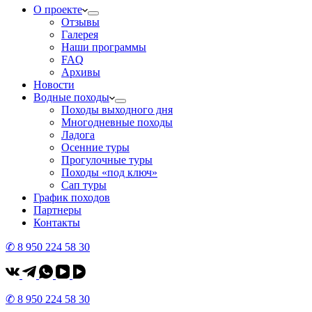
О проекте
Отзывы
Галерея
Наши программы
FAQ
Архивы
Новости
Водные походы
Походы выходного дня
Многодневные походы
Ладога
Осенние туры
Прогулочные туры
Походы «под ключ»
Сап туры
График походов
Партнеры
Контакты
✆ 8 950 224 58 30
✆ 8 950 224 58 30