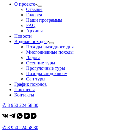
О проекте
Отзывы
Галерея
Наши программы
FAQ
Архивы
Новости
Водные походы
Походы выходного дня
Многодневные походы
Ладога
Осенние туры
Прогулочные туры
Походы «под ключ»
Сап туры
График походов
Партнеры
Контакты
✆ 8 950 224 58 30
✆ 8 950 224 58 30