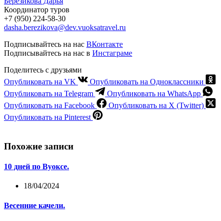
Березикова Дарья
Координатор туров
+7 (950) 224-58-30
dasha.berezikova@dev.vuoksatravel.ru
Подписывайтесь на нас
ВКонтакте
Подписывайтесь на нас в
Инстаграме
Поделитесь с друзьями
Опубликовать на VK
Опубликовать на Одноклассники
Опубликовать на Telegram
Опубликовать на WhatsApp
Опубликовать на Facebook
Опубликовать на X (Twitter)
Опубликовать на Pinterest
Похожие записи
10 дней по Вуоксе.
18/04/2024
Весенние качели.