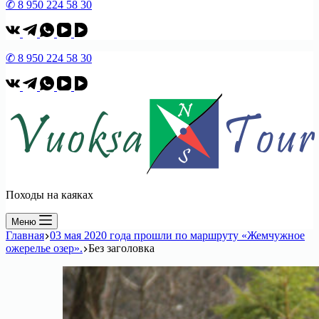
✆ 8 950 224 58 30
✆ 8 950 224 58 30
Походы на каяках
Меню
Главная
03 мая 2020 года прошли по маршруту «Жемчужное
ожерелье озер».
Без заголовка