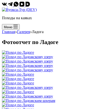
Походы на каяках
Меню
Главная
Галерея
Ладога
Фотоотчет по Ладоге