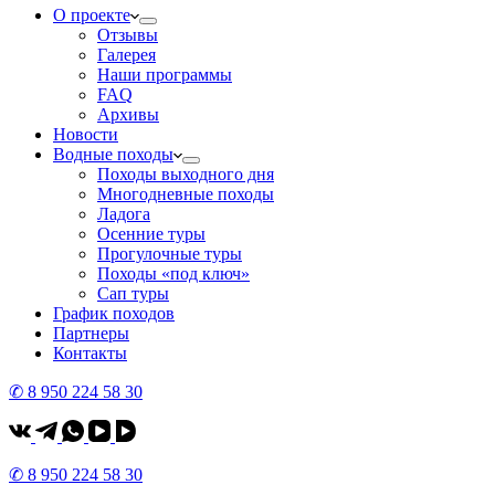
О проекте
Отзывы
Галерея
Наши программы
FAQ
Архивы
Новости
Водные походы
Походы выходного дня
Многодневные походы
Ладога
Осенние туры
Прогулочные туры
Походы «под ключ»
Сап туры
График походов
Партнеры
Контакты
✆ 8 950 224 58 30
✆ 8 950 224 58 30