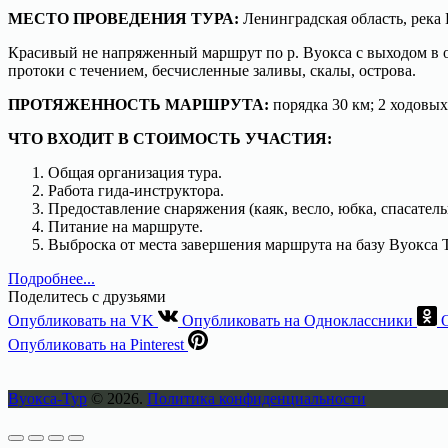
МЕСТО ПРОВЕДЕНИЯ ТУРА:
Ленинградская область, река 
Красивый не напряженный маршрут по р. Вуокса с выходом в о
протоки с течением, бесчисленные заливы, скалы, острова.
ПРОТЯЖЕННОСТЬ МАРШРУТА:
порядка 30 км; 2 ходовых
ЧТО ВХОДИТ В СТОИМОСТЬ УЧАСТИЯ:
Общая организация тура.
Работа гида-инструктора.
Предоставление снаряжения (каяк, весло, юбка, спасател
Питание на маршруте.
Выброска от места завершения маршрута на базу Вуокса 
Подробнее...
Поделитесь с друзьями
Опубликовать на VK
Опубликовать на Одноклассники
Опубликовать на Pinterest
Вуокса-Тур
© 2026.
Политика конфиденциальности