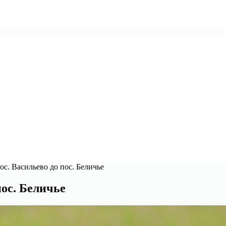
ос. Васильево до пос. Беличье
пос. Беличье