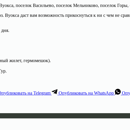
Вуокса, поселок Васильево, поселок Мельниково, поселок Горы, 
з. Вуокса даст вам возможность прикоснуться к ни с чем не ср
 дня.
ьный жилет, гермомешок).
Тур.
Опубликовать на Telegram
Опубликовать на WhatsApp
Опу