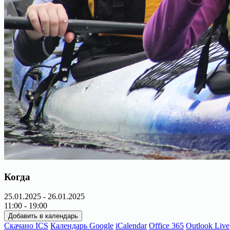
Когда
25.01.2025 - 26.01.2025
11:00 - 19:00
Добавить в календарь
Скачано ICS
Календарь Google
iCalendar
Office 365
Outlook Live