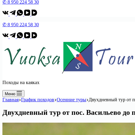
✆ 8 950 224 58 30
✆ 8 950 224 58 30
Походы на каяках
Меню
Главная
График походов
Осенние туры
Двухдневный тур от п
Двухдневный тур от пос. Васильево до 