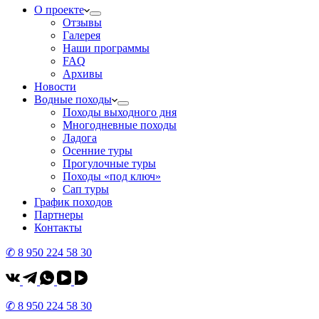
О проекте
Отзывы
Галерея
Наши программы
FAQ
Архивы
Новости
Водные походы
Походы выходного дня
Многодневные походы
Ладога
Осенние туры
Прогулочные туры
Походы «под ключ»
Сап туры
График походов
Партнеры
Контакты
✆ 8 950 224 58 30
✆ 8 950 224 58 30